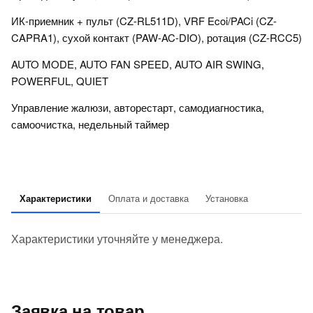
ИК-приемник + пульт (CZ-RL511D), VRF Ecoi/PACi (CZ-
CAPRA1), сухой контакт (PAW-AC-DIO), ротация (CZ-RCC5)
AUTO MODE, AUTO FAN SPEED, AUTO AIR SWING,
POWERFUL, QUIET
Управление жалюзи, авторестарт, самодиагностика,
самоочистка, недельный таймер
Характеристики
Оплата и доставка
Установка
Характеристики уточняйте у менеджера.
Заявка на товар