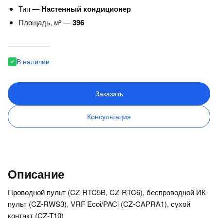
Тип —
Настенный кондиционер
Площадь, м² —
396
В наличии
Заказать
Консультация
Описание
Проводной пульт (CZ-RTC5B, CZ-RTC6), беспроводной ИК-
пульт (CZ-RWS3), VRF Ecoi/PACi (CZ-CAPRA1), сухой
контакт (CZ-T10)