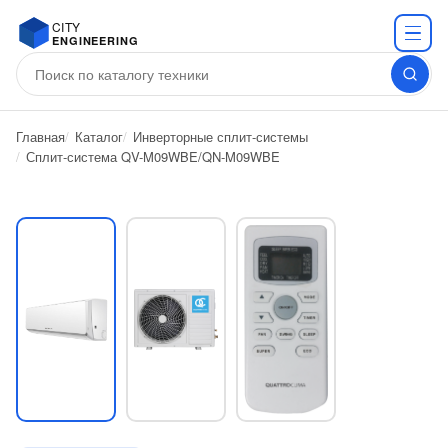
CITY
ENGINEERING
Главная
Каталог
Инверторные сплит-системы
Сплит-система QV-M09WBE/QN-M09WBE