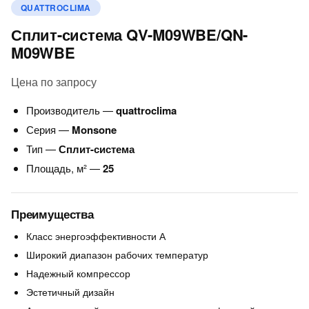
QUATTROCLIMA
Сплит-система QV-M09WBE/QN-
M09WBE
Цена по запросу
Производитель —
quattroclima
Серия —
Monsone
Тип —
Сплит-система
Площадь, м² —
25
Преимущества
Класс энергоэффективности А
Широкий диапазон рабочих температур
Надежный компрессор
Эстетичный дизайн