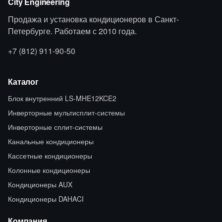
City Engineering
Продажа и установка кондиционеров в Санкт-
Петербурге. Работаем с 2010 года.
+7 (812) 911-90-50
Каталог
Блок внутренний LS-MHE12KCE2
Инверторные мультисплит-системы
Инверторные сплит-системы
Канальные кондиционеры
Кассетные кондиционеры
Колонные кондиционеры
Кондиционеры AUX
Кондиционеры DAHACI
Компания