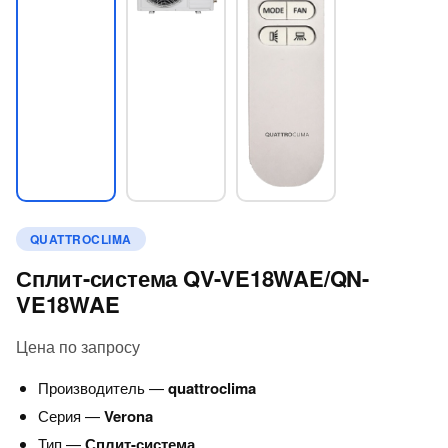
QUATTROCLIMA
Сплит-система QV-VE18WAE/QN-
VE18WAE
Цена по запросу
Производитель —
quattroclima
Серия —
Verona
Тип —
Сплит-система