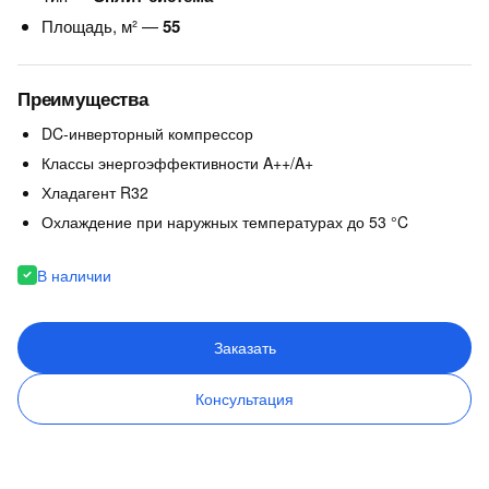
Площадь, м² —
55
Преимущества
DC-инверторный компрессор
Классы энергоэффективности A++/A+
Хладагент R32
Охлаждение при наружных температурах до 53 °C
В наличии
Заказать
Консультация