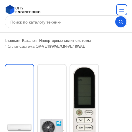
CITY
ENGINEERING
Главная
Каталог
Инверторные сплит-системы
Сплит-система QV-VE18WAE/QN-VE18WAE