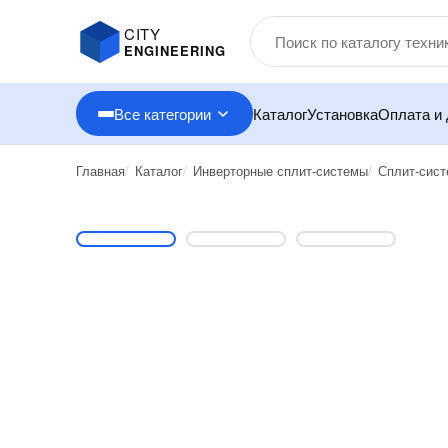
CITY
ENGINEERING
Все категории
Каталог
Установка
Оплата и 
Главная
Каталог
Инверторные сплит-системы
Сплит-сис